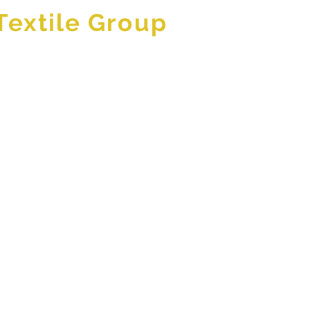
Textile Group
PRODUCTEN
BLADERCATALOGI
More