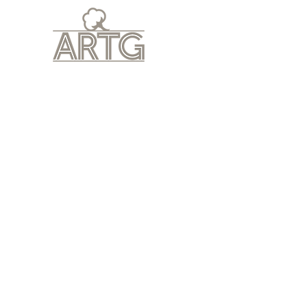
HOME
Leveringsvoo
Terug naar catalogus