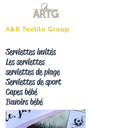
A&R Textile Group
Serviettes invités
Les serviettes
serviettes de plage
Serviettes de sport
Capes bébé
Bavoirs bébé