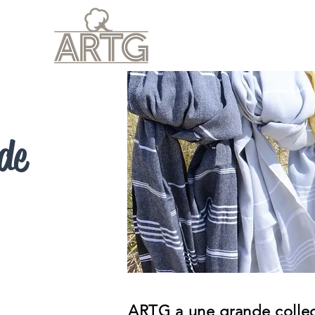
DOMICILE
Leverin
de
ARTG a une grande collect