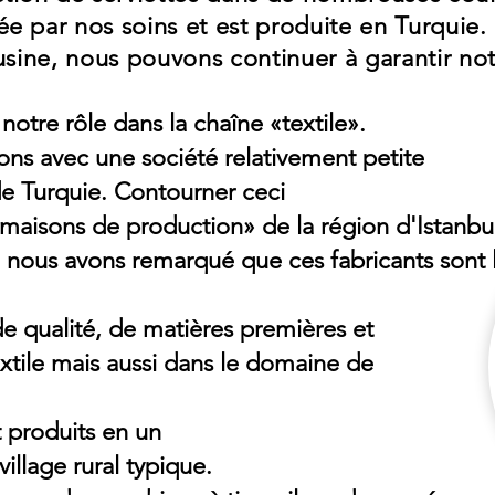
ée par nos soins et est produite en Turquie
'usine, nous pouvons continuer à garantir not
otre rôle dans la chaîne «textile».
lons avec une société relativement petite
 de Turquie. Contourner ceci
aisons de production» de la région d'Istanbul
, nous avons remarqué que ces fabricants sont 
 qualité, de matières premières et
textile mais aussi dans le domaine de
roduits en un
illage rural typique.