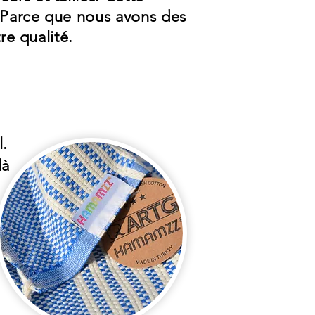
. Parce que nous avons des
re qualité.
.
là