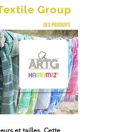
Textile Group
 COULISSES DE ...
DES PRODUITS
More
rs et tailles. Cette