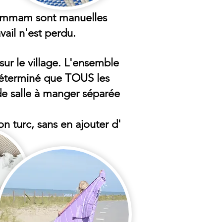
hammam sont manuelles
vail n'est perdu.
sur le village. L'ensemble
 déterminé que TOUS les
de salle à manger séparée
 turc, sans en ajouter d'