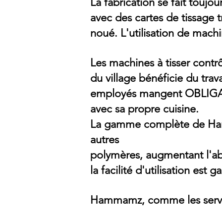
La fabrication se fait toujou
avec des cartes de tissage tr
noué. L'utilisation de machin
Les machines à tisser contr
du village
bénéficie du trav
employés
mangent
OBLIG
avec sa propre cuisine.
La gamme complète de Ha
autres
polymères, augmentant l'a
la facilité d'utilisation est g
Hammamz, comme les servie