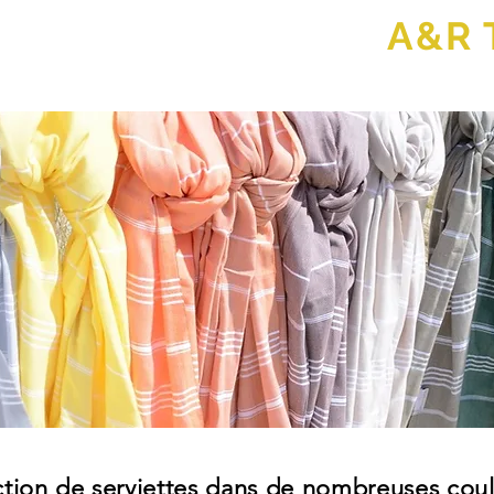
A&R 
gsvoorwaarden
À PROPOS DE NOUS
EMPLACEMENTS
LES
ion de serviettes dans de nombreuses couleu